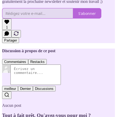
gratuitement la prochaine newsletter et soutenir mon travail ;)
S'abonner
1
Partager
Discussion à propos de ce post
Commentaires
Restacks
meilleur
Dernier
Discussions
Aucun post
Tout à fait prêt. Qu'avez-vous pour moi ?