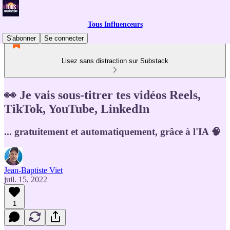
Tous Influenceurs
S'abonner
Se connecter
Lisez sans distraction sur Substack
👀 Je vais sous-titrer tes vidéos Reels,
TikTok, YouTube, LinkedIn
... gratuitement et automatiquement, grâce à l'IA 🧠
Jean-Baptiste Viet
juil. 15, 2022
1