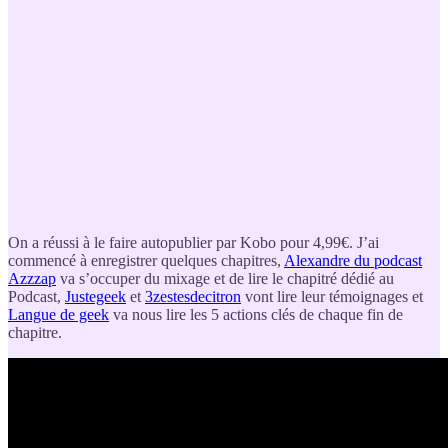
On a réussi à le faire autopublier par Kobo pour 4,99€. J’ai
commencé à enregistrer quelques chapitres,
Alexandre du podcast
Azzzap
va s’occuper du mixage et de lire le chapitré dédié au
Podcast,
Justegeek
et
3zestesdecitron
vont lire leur témoignages et
Langue de geek
va nous lire les 5 actions clés de chaque fin de
chapitre.