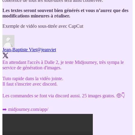
cohérence de tous les sous-titres sera ainsi conservée.
Les textes seront souvent bien générés et vous n’aurez que des
modifications mineures à réaliser.
Exemple de vidéo sous-titrée avec CapCut
Jean-Baptiste Viet
@jeanviet
En attendant l'accès à Dalle 2, je teste Midjourney, très sympa le
service de génération d'images.
Tuto rapide dans la vidéo jointe.
Il faut s'inscrire avec discord.
Les commandes se font via discord aussi. 25 images gratos. 🤑👇
➡️
midjourney.com/app/