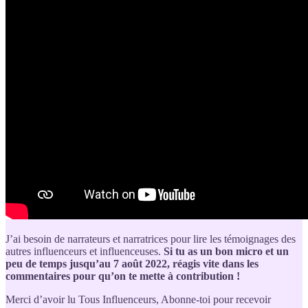
J’ai besoin de narrateurs et narratrices pour lire les témoignages des
autres influenceurs et influenceuses.
Si tu as un bon micro et un
peu de temps jusqu’au 7 août 2022, réagis vite dans les
commentaires pour qu’on te mette à contribution !
Merci d’avoir lu Tous Influenceurs, Abonne-toi pour recevoir