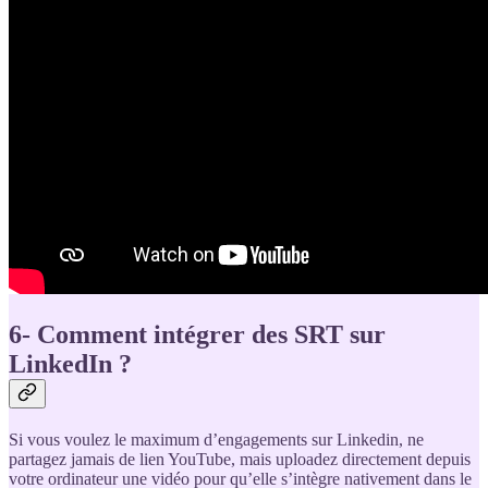
6- Comment intégrer des SRT sur
LinkedIn ?
Si vous voulez le maximum d’engagements sur Linkedin, ne
partagez jamais de lien YouTube, mais uploadez directement depuis
votre ordinateur une vidéo pour qu’elle s’intègre nativement dans le