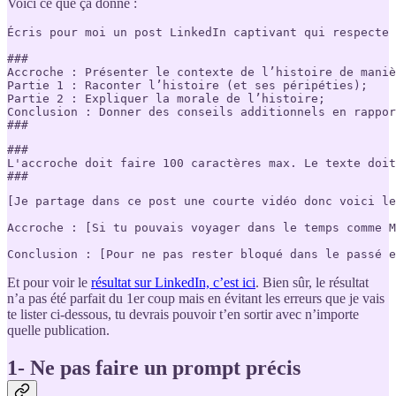
Voici ce que ça donne :
Écris pour moi un post LinkedIn captivant qui respecte 
###

Accroche : Présenter le contexte de l’histoire de maniè
Partie 1 : Raconter l’histoire (et ses péripéties);

Partie 2 : Expliquer la morale de l’histoire;

Conclusion : Donner des conseils additionnels en rappor
###
###

L'accroche doit faire 100 caractères max. Le texte doit
###
[Je partage dans ce post une courte vidéo donc voici le
Accroche : [Si tu pouvais voyager dans le temps comme M
Conclusion : [Pour ne pas rester bloqué dans le passé e
Et pour voir le
résultat sur LinkedIn, c’est ici
. Bien sûr, le résultat
n’a pas été parfait du 1er coup mais en évitant les erreurs que je vais
te lister ci-dessous, tu devrais pouvoir t’en sortir avec n’importe
quelle publication.
1- Ne pas faire un prompt précis