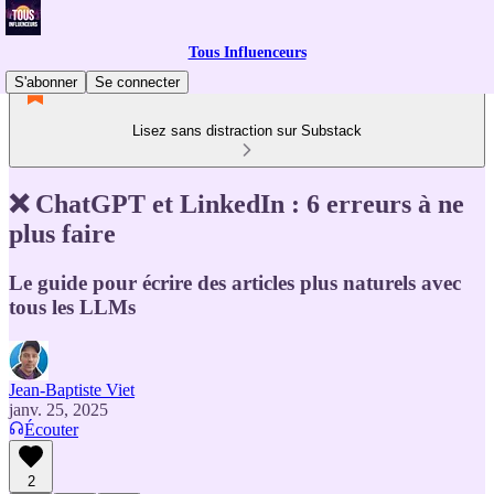
Tous Influenceurs
S'abonner
Se connecter
Lisez sans distraction sur Substack
❌ ChatGPT et LinkedIn : 6 erreurs à ne
plus faire
Le guide pour écrire des articles plus naturels avec
tous les LLMs
Jean-Baptiste Viet
janv. 25, 2025
Écouter
2