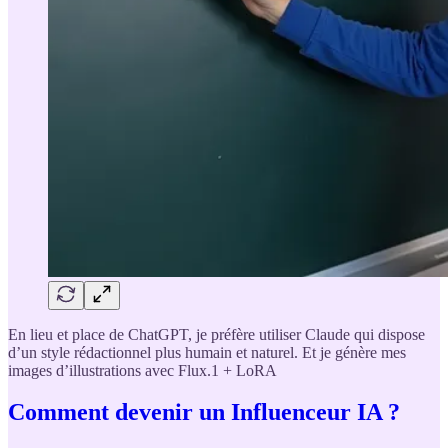
En lieu et place de ChatGPT, je préfère utiliser Claude qui dispose
d’un style rédactionnel plus humain et naturel. Et je génère mes
images d’illustrations avec Flux.1 + LoRA
Comment devenir un Influenceur IA ?