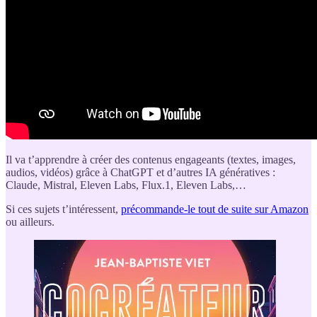
Il va t’apprendre à créer des contenus engageants (textes, images,
audios, vidéos) grâce à ChatGPT et d’autres IA génératives :
Claude, Mistral, Eleven Labs, Flux.1, Eleven Labs,…
Si ces sujets t’intéressent,
précommande-le tout de suite sur Amazon
ou ailleurs.