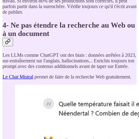
travail. Si environ 80% de ses productions sont correctes, il peut
parfois partir dans la surenchère. Vérifie toujours ce qu'il t'écrit avant
de publier.
4- Ne pas étendre la recherche au Web ou
à un document
Les LLMs comme ChatGPT ont des biais : données arrêtées à 2023,
sur-entraînement sur l'anglais, hallucinations... Enrichis toujours ton
prompt avec des contenus additionnels avant de taper sur Entrée.
Le Chat Mistral
permet de faire de la recherche Web gratuitement.