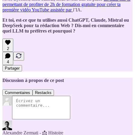
permettant de profiter de 2h de formation gratuite pour créer ta
première vidéo YouTube assistée par
l’IA.
Et toi, est-ce que tu utilises aussi ChatGPT, Claude, Mistral ou
DeepSeek pour ta rédaction Web ? Dis-moi en commentaire
quel LLM tu préfères et pourquoi ?
2
4
Partager
Discussion à propos de ce post
Commentaires
Restacks
Alexandre Zermati - 📩 Histoire