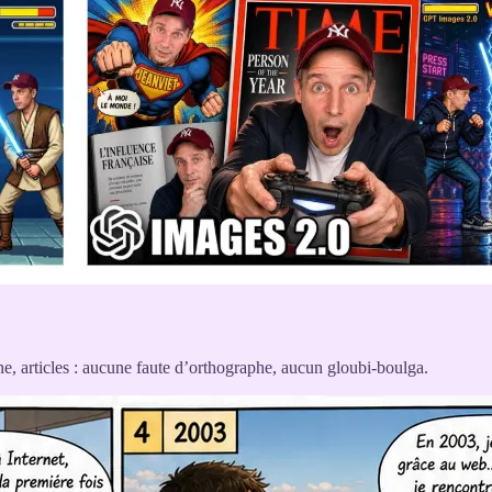
e, articles : aucune faute d’orthographe, aucun gloubi-boulga.