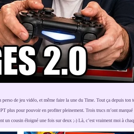
 perso de jeu vidéo, et même faire la une du Time. Tout ça depuis ton t
GPT plus pour pouvoir en profiter pleinement. Trois trucs m’ont marqué 
 un cousin éloigné une fois sur deux ;-) Là, c’est vraiment moi à chaq