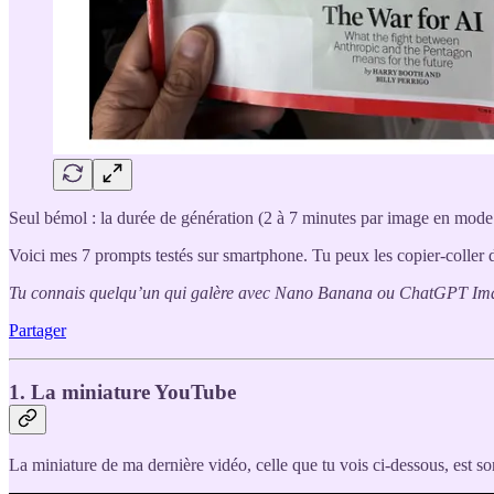
Seul bémol : la durée de génération (2 à 7 minutes par image en mode 
Voici mes 7 prompts testés sur smartphone. Tu peux les copier-coller
Tu connais quelqu’un qui galère avec Nano Banana ou ChatGPT Image
Partager
1. La miniature YouTube
La miniature de ma dernière vidéo, celle que tu vois ci-dessous, est s