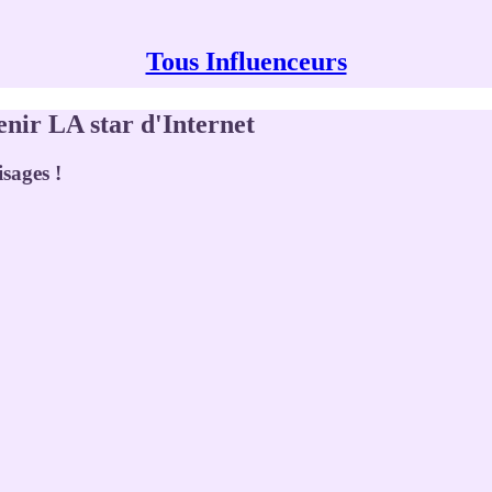
Tous Influenceurs
nir LA star d'Internet
isages !