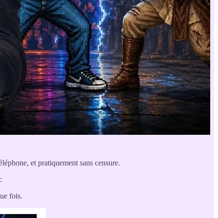
éléphone, et pratiquement sans censure.
:
ue fois.