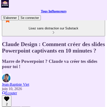
Tous Influenceurs
S'abonner
Se connecter
Lisez sans distraction sur Substack
Claude Design : Comment créer des slides
Powerpoint captivants en 10 minutes ?
Marre de Powerpoint ? Claude va créer tes slides
pour toi !
Jean-Baptiste Viet
juin 10, 2026
Écouter
2