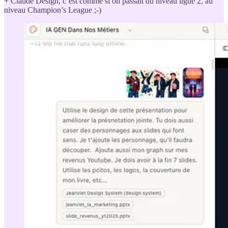
+ Claude Design, c’est comme si on passait du niveau ligue 2, au
niveau Champion’s League ;-)