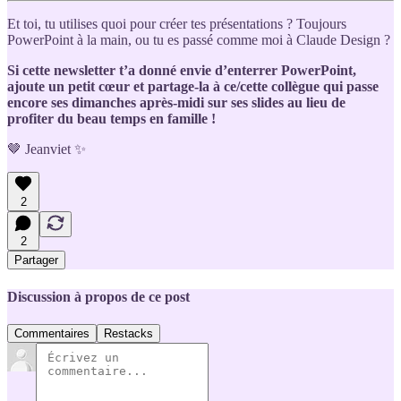
Et toi, tu utilises quoi pour créer tes présentations ? Toujours
PowerPoint à la main, ou tu es passé comme moi à Claude Design ?
Si cette newsletter t’a donné envie d’enterrer PowerPoint,
ajoute un petit cœur et partage-la à ce/cette collègue qui passe
encore ses dimanches après-midi sur ses slides au lieu de
profiter du beau temps en famille !
🤎 Jeanviet ✨
2
2
Partager
Discussion à propos de ce post
Commentaires
Restacks