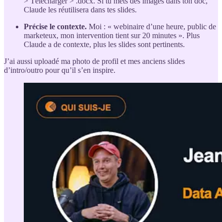
> Télécharger > .docx. Si tu mets des images dans ton doc,
Claude les réutilisera dans tes slides.
Précise le contexte.
Moi : « webinaire d’une heure, public de
marketeux, mon intervention tient sur 20 minutes ». Plus
Claude a de contexte, plus les slides sont pertinents.
J’ai aussi uploadé ma photo de profil et mes anciens slides
d’intro/outro pour qu’il s’en inspire.