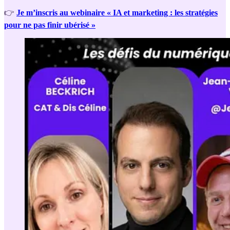
👉
Je m’inscris au webinaire « IA et marketing : les stratégies
pour ne pas finir ubérisé »