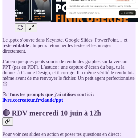
Le .pptx s’ouvre dans Keynote, Google Slides, PowerPoint… et
reste
éditable
: tu peux retoucher les textes et les images
directement.
J’ai eu quelques petits soucis de rendu des graphes sur la version
PPT (pas en PDF). L’astuce : une capture d’écran du bug, tu la
donnes à Claude Design, et il corrige. Il a même vérifié le rendu lui-
même avant de me renvoyer le fichier. Un petit agent perfectionniste
😄
📝
Tous les prompts que j’ai utilisés sont ici :
livre.cocreateur.fr/claude/ppt
🔴 RDV mercredi 10 juin à 12h
Pour voir ces slides en action et poser tes questions en direct :