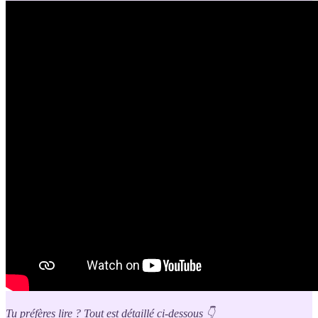
Tu préfères lire ? Tout est détaillé ci-dessous 👇