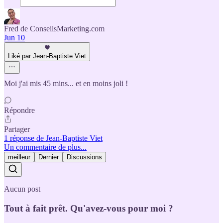
Fred de ConseilsMarketing.com
Jun 10
Liké par Jean-Baptiste Viet
Moi j'ai mis 45 mins... et en moins joli !
Répondre
Partager
1 réponse de Jean-Baptiste Viet
Un commentaire de plus...
meilleur
Dernier
Discussions
Aucun post
Tout à fait prêt. Qu'avez-vous pour moi ?