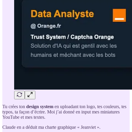
Tu crées ton
design system
en uploadant ton logo, tes couleurs, tes
typos, ta façon d’écrire. Moi j’ai donné en input mes miniatures
YouTube et mes textes.
Claude en a déduit ma charte graphique « Jeanviet ».