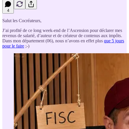
4
Salut les Cocréateurs,
J’ai profité de ce long week-end de l’Ascension pour déclarer mes
revenus de salarié, d’auteur et de créateur de contenus aux impôts.
Dans mon département (06), nous n’avons en effet plus
que 5 jours
pour le faire
;-)