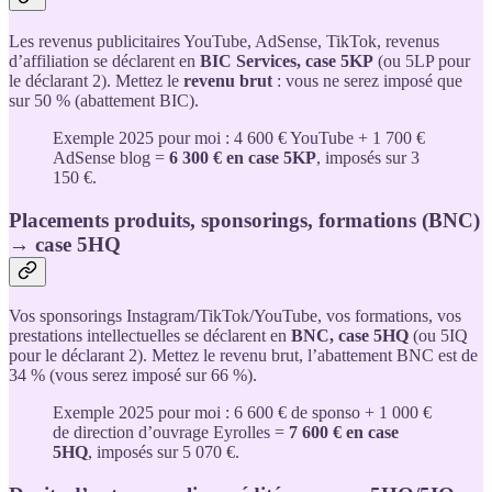
Les revenus publicitaires YouTube, AdSense, TikTok, revenus
d’affiliation se déclarent en
BIC Services, case 5KP
(ou 5LP pour
le déclarant 2). Mettez le
revenu brut
: vous ne serez imposé que
sur 50 % (abattement BIC).
Exemple 2025 pour moi : 4 600 € YouTube + 1 700 €
AdSense blog =
6 300 € en case 5KP
, imposés sur 3
150 €.
Placements produits, sponsorings, formations (BNC)
→ case 5HQ
Vos sponsorings Instagram/TikTok/YouTube, vos formations, vos
prestations intellectuelles se déclarent en
BNC, case 5HQ
(ou 5IQ
pour le déclarant 2). Mettez le revenu brut, l’abattement BNC est de
34 % (vous serez imposé sur 66 %).
Exemple 2025 pour moi : 6 600 € de sponso + 1 000 €
de direction d’ouvrage Eyrolles =
7 600 € en case
5HQ
, imposés sur 5 070 €.