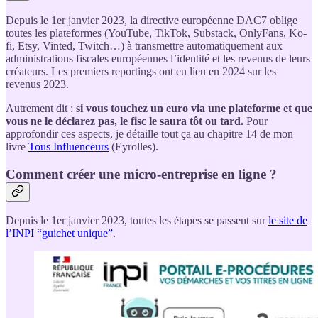
Depuis le 1er janvier 2023, la directive européenne DAC7 oblige
toutes les plateformes (YouTube, TikTok, Substack, OnlyFans, Ko-
fi, Etsy, Vinted, Twitch…) à transmettre automatiquement aux
administrations fiscales européennes l’identité et les revenus de leurs
créateurs. Les premiers reportings ont eu lieu en 2024 sur les
revenus 2023.
Autrement dit :
si vous touchez un euro via une plateforme et que
vous ne le déclarez pas, le fisc le saura tôt ou tard.
Pour
approfondir ces aspects, je détaille tout ça au chapitre 14 de mon
livre
Tous Influenceurs
(Eyrolles).
Comment créer une micro-entreprise en ligne ?
Depuis le 1er janvier 2023, toutes les étapes se passent sur
le site de
l’INPI “guichet unique”
.