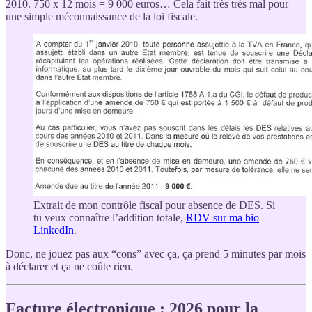
2010. 750 x 12 mois = 9 000 euros… Cela fait très très mal pour
une simple méconnaissance de la loi fiscale.
Extrait de mon contrôle fiscal pour absence de DES. Si
tu veux connaître l’addition totale,
RDV sur ma bio
LinkedIn
.
Donc, ne jouez pas aux “cons” avec ça, ça prend 5 minutes par mois
à déclarer et ça ne coûte rien.
Facture électronique : 2026 pour la