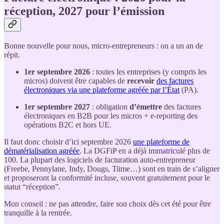
réception, 2027 pour l’émission
Bonne nouvelle pour nous, micro-entrepreneurs : on a un an de
répit.
1er septembre 2026
: toutes les entreprises (y compris les
micros) doivent être capables de
recevoir
des factures
électroniques via une plateforme agréée par l’État
(PA).
1er septembre 2027
: obligation
d’émettre
des factures
électroniques en B2B pour les micros + e-reporting des
opérations B2C et hors UE.
Il faut donc choisir d’ici septembre 2026
une plateforme de
dématérialisation agréée
. La DGFiP en a déjà immatriculé plus de
100. La plupart des logiciels de facturation auto-entrepreneur
(Freebe, Pennylane, Indy, Dougs, Tiime…) sont en train de s’aligner
et proposeront la conformité incluse, souvent gratuitement pour le
statut “réception”.
Mon conseil : ne pas attendre, faire son choix dès cet été pour être
tranquille à la rentrée.