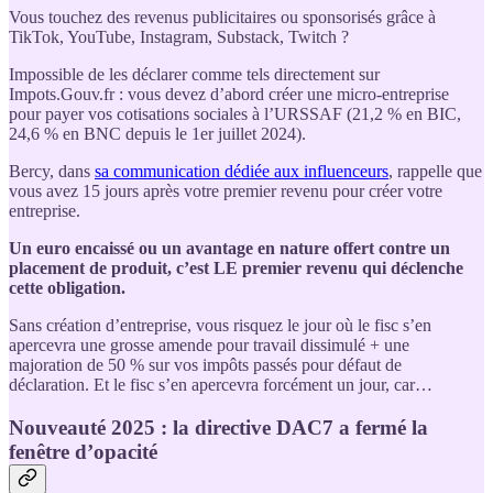
Vous touchez des revenus publicitaires ou sponsorisés grâce à
TikTok, YouTube, Instagram, Substack, Twitch ?
Impossible de les déclarer comme tels directement sur
Impots.Gouv.fr : vous devez d’abord créer une micro-entreprise
pour payer vos cotisations sociales à l’URSSAF (21,2 % en BIC,
24,6 % en BNC depuis le 1er juillet 2024).
Bercy, dans
sa communication dédiée aux influenceurs
, rappelle que
vous avez 15 jours après votre premier revenu pour créer votre
entreprise.
Un euro encaissé ou un avantage en nature offert contre un
placement de produit, c’est LE premier revenu qui déclenche
cette obligation.
Sans création d’entreprise, vous risquez le jour où le fisc s’en
apercevra une grosse amende pour travail dissimulé + une
majoration de 50 % sur vos impôts passés pour défaut de
déclaration. Et le fisc s’en apercevra forcément un jour, car…
Nouveauté 2025 : la directive DAC7 a fermé la
fenêtre d’opacité