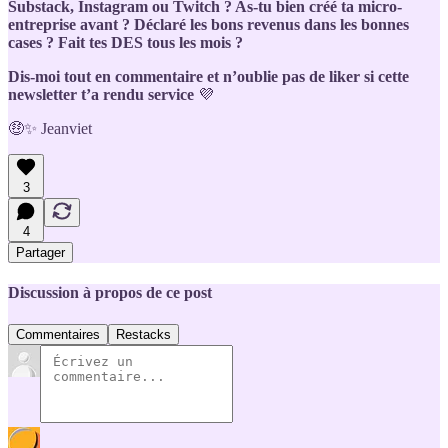
Substack, Instagram ou Twitch ? As-tu bien créé ta micro-
entreprise avant ? Déclaré les bons revenus dans les bonnes
cases ? Fait tes DES tous les mois ?
Dis-moi tout en commentaire et n’oublie pas de liker si cette
newsletter t’a rendu service
💜
🤑✨ Jeanviet
3
4
Partager
Discussion à propos de ce post
Commentaires
Restacks