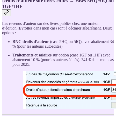
Droits d’auteur sur livres édités → cases 5HQ/5IQ ou
1GF/1HF
Les revenus d’auteur sur des livres publiés chez une maison
d’édition (Eyrolles dans mon cas) sont à déclarer séparément. Deux
options :
BNC droits d’auteur
(case 5HQ ou 5IQ) avec abattement 34
% (pour les auteurs autoédités)
Traitements et salaires
sur option (case 1GF ou 1HF) avec
abattement 10 % (pour les auteurs édités). 341
€
dans mon cas
pour 2025.