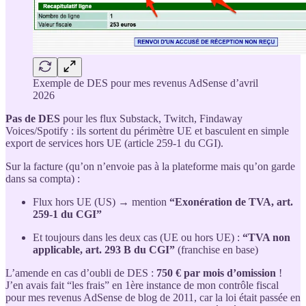
Exemple de DES pour mes revenus AdSense d’avril
2026
Pas de DES
pour les flux Substack, Twitch, Findaway
Voices/Spotify : ils sortent du périmètre UE et basculent en simple
export de services hors UE (article 259-1 du CGI).
Sur la facture (qu’on n’envoie pas à la plateforme mais qu’on garde
dans sa compta) :
Flux hors UE (US) → mention
“Exonération de TVA, art.
259-1 du CGI”
Et toujours dans les deux cas (UE ou hors UE) :
“TVA non
applicable, art. 293 B du CGI”
(franchise en base)
L’amende en cas d’oubli de DES :
750 € par mois d’omission
!
J’en avais fait “les frais” en 1ère instance de mon contrôle fiscal
pour mes revenus AdSense de blog de 2011, car la loi était passée en