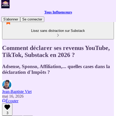
Tous Influenceurs
S'abonner
Se connecter
Lisez sans distraction sur Substack
Comment déclarer ses revenus YouTube,
TikTok, Substack en 2026 ?
Adsense, Sponso, Affiliation,... quelles cases dans la
déclaration d'Impôts ?
Jean-Baptiste Viet
mai 16, 2026
Écouter
3