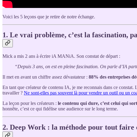
Voici les 5 leçons que je retire de notre échange.
1. Le vrai problème, c’est la fascination, p
Mick a mis 2 ans à écrire iA MANiA. Son constat de départ :
“Depuis 3 ans, on est en pleine fascination. On parle d’IA part
Il met en avant un chiffre assez dévastateur :
88% des entreprises déc
En tant que créateur de contenu IA, je me reconnais dans ce constat. 
travailler ?
Ne sont-elles pas souvent là pour vendre un outil ou un co
La leçon pour les créateurs :
le contenu qui dure, c’est celui qui sor
honnête, c’est ce qui fidélise une audience sur le long terme.
2. Deep Work : la méthode pour tout faire 