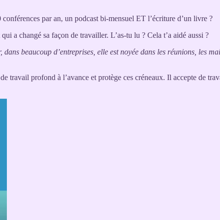
onférences par an, un podcast bi-mensuel ET l’écriture d’un livre ?
qui a changé sa façon de travailler. L’as-tu lu ? Cela t’a aidé aussi ?
 dans beaucoup d’entreprises, elle est noyée dans les réunions, les mails
e travail profond à l’avance et protège ces créneaux. Il accepte de trav