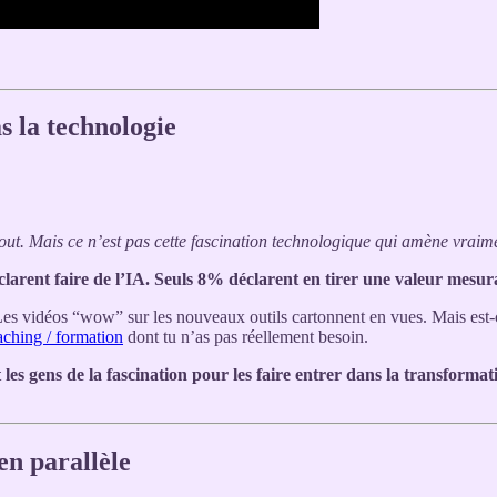
as la technologie
out. Mais ce n’est pas cette fascination technologique qui amène vraime
larent faire de l’IA. Seuls 8% déclarent en tirer une valeur mesur
Les vidéos “wow” sur les nouveaux outils cartonnent en vues. Mais est-c
aching / formation
dont tu n’as pas réellement besoin.
t les gens de la fascination pour les faire entrer dans la transformat
en parallèle