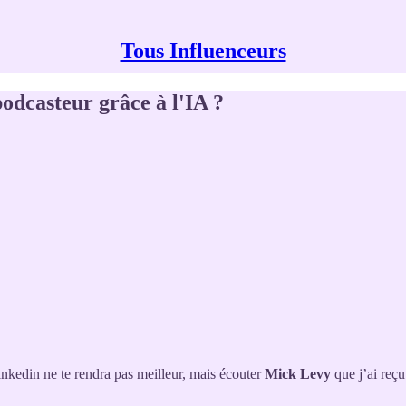
Tous Influenceurs
odcasteur grâce à l'IA ?
kedin ne te rendra pas meilleur, mais écouter
Mick Levy
que j’ai reç