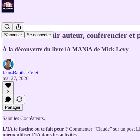
Comment devenir auteur, conférencier et p
S'abonner
Se connecter
À la découverte du livre iA MANiA de Mick Levy
Jean-Baptiste Viet
mai 27, 2026
3
Partager
Salut les Cocréateurs,
L’IA te fascine ou te fait peur ?
Commenter “Claude” sur un post Lin
mieux utiliser l’IA dans tes activités
.