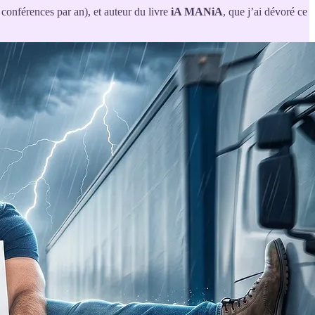
 conférences par an), et auteur du livre
iA MANiA
, que j’ai dévoré ce