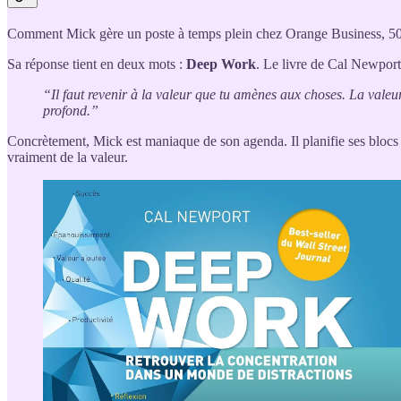
Comment Mick gère un poste à temps plein chez Orange Business, 50 c
Sa réponse tient en deux mots :
Deep Work
. Le livre de Cal Newport 
“Il faut revenir à la valeur que tu amènes aux choses. La valeur,
profond.”
Concrètement, Mick est maniaque de son agenda. Il planifie ses blocs d
vraiment de la valeur.