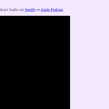
odcast Audio sur
Spotify
et
Apple Podcast
.