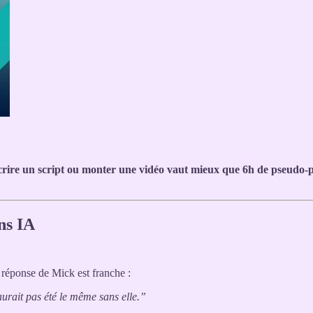
écrire un script ou monter une vidéo vaut mieux que 6h de pseudo-p
ns IA
La réponse de Mick est franche :
’aurait pas été le même sans elle.”