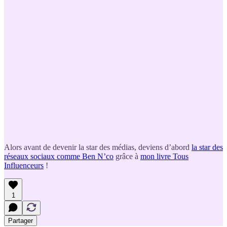
Alors avant de devenir la star des médias, deviens d’abord
la star des
réseaux sociaux comme Ben N’co
grâce à
mon livre Tous
Influenceurs
!
1
Partager