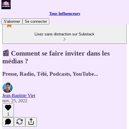
Tous Influenceurs
S'abonner
Se connecter
Lisez sans distraction sur Substack
📰 Comment se faire inviter dans les
médias ?
Presse, Radio, Télé, Podcasts, YouTube...
Jean-Baptiste Viet
nov. 25, 2022
1