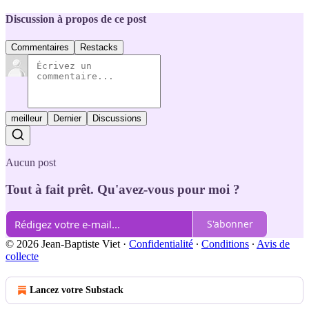
Discussion à propos de ce post
Commentaires
Restacks
meilleur
Dernier
Discussions
Aucun post
Tout à fait prêt. Qu'avez-vous pour moi ?
S'abonner
© 2026 Jean-Baptiste Viet
·
Confidentialité
∙
Conditions
∙
Avis de
collecte
Lancez votre Substack