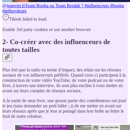
@jeanviet.fr
Team Booba ou Team Berdah ? #influenceurs #booba
#influvoleurs
Tiktok failed to load.
Enable 3rd party cookies or use another browser
2- Co-créer avec des influenceurs de
toutes tailles
Plus fort que la radio en terme d’impact, des relais sur les réseaux
sociaux de vos influenceurs préférés. Quand ceux-ci participent à la
construction de votre vidéo YouTube, de votre podcast ou de votre
livre, à travers une interview, ils sont plus enclins à vous mettre en
avant sur leurs comptes de réseaux sociaux.
A la sortie de mon livre, une grosse partie des contributeurs ont joué
le jeu (sans demander un petit billet ;-)) de me mettre en avant sur
leurs réseaux après que je leur ai partagé dans leur boîte au lettre le
fruit de notre création.