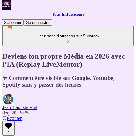
Tous Influenceurs
S'abonner
Se connecter
Lisez sans distraction sur Substack
Deviens ton propre Média en 2026 avec
l'IA (Replay LiveMentor)
✨ Comment être visible sur Google, Youtube,
Spotify sans y passer des heures
Jean-Baptiste Viet
déc. 20, 2025
Écouter
4