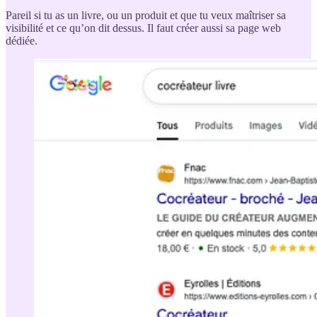
Pareil si tu as un livre, ou un produit et que tu veux maîtriser sa
visibilité et ce qu’on dit dessus. Il faut créer aussi sa page web
dédiée.