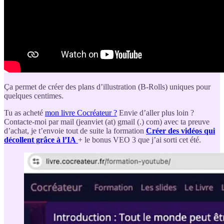
Ça permet de créer des plans d’illustration (B-Rolls) uniques pour
quelques centimes.
Tu as acheté
mon livre Cocréateur ?
Envie d’aller plus loin ?
Contacte-moi par mail (jeanviet (at) gmail (.) com) avec ta preuve
d’achat, je t’envoie tout de suite la formation
Créer des vidéos qui
décollent grâce à l’IA
+ le bonus VEO 3 que j’ai sorti cet été.