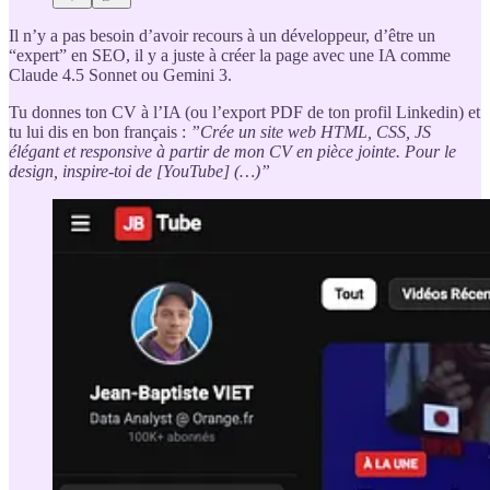
Il n’y a pas besoin d’avoir recours à un développeur, d’être un
“expert” en SEO, il y a juste à créer la page avec une IA comme
Claude 4.5 Sonnet ou Gemini 3.
Tu donnes ton CV à l’IA (ou l’export PDF de ton profil Linkedin) et
tu lui dis en bon français :
”Crée un site web HTML, CSS, JS
élégant et responsive à partir de mon CV en pièce jointe. Pour le
design, inspire-toi de [YouTube] (…)”