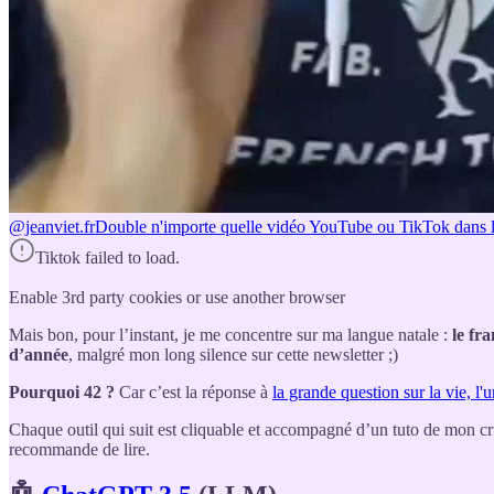
@jeanviet.fr
Double n'importe quelle vidéo YouTube ou TikTok dans l
Tiktok failed to load.
Enable 3rd party cookies or use another browser
Mais bon, pour l’instant, je me concentre sur ma langue natale :
le fra
d’année
, malgré mon long silence sur cette newsletter ;)
Pourquoi 42 ?
Car c’est la réponse à
la grande question sur la vie, l'u
Chaque outil qui suit est cliquable et accompagné d’un tuto de mon cru 
recommande de lire.