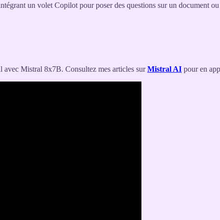
tégrant un volet Copilot pour poser des questions sur un document ou
l avec Mistral 8x7B. Consultez mes articles sur
Mistral AI
pour en app