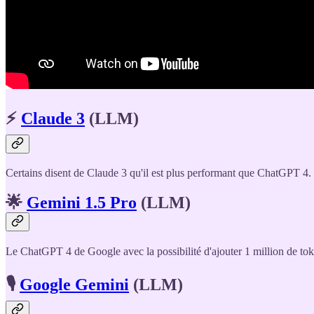
⚡️
Claude 3
(LLM)
Certains disent de Claude 3 qu'il est plus performant que ChatGPT 4. 
🌟
Gemini 1.5 Pro
(LLM)
Le ChatGPT 4 de Google avec la possibilité d'ajouter 1 million de to
🎙️
Google Gemini
(LLM)