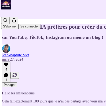
Mes 42 outils d'IA préférés pour créer du 
S'abonner
Se connecter
sur YouTube, TikTok, Instagram ou même un blog !
Jean-Baptiste Viet
mars 27, 2024
4
1
Partager
Hello les Influenceurs,
Cela fait exactement 100 jours que je n’ai pas partagé avec vous ma ve