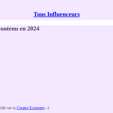
Tous Influenceurs
contenu en 2024
ille sur la
Creator Economy
:-(