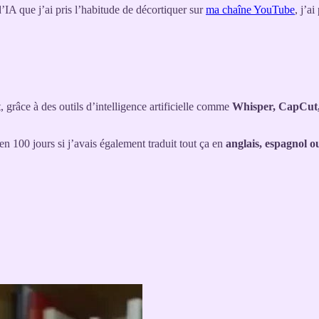
’IA que j’ai pris l’habitude de décortiquer sur
ma chaîne YouTube
, j’a
t, grâce à des outils d’intelligence artificielle comme
Whisper, CapCut,
 100 jours si j’avais également traduit tout ça en
anglais, espagnol o