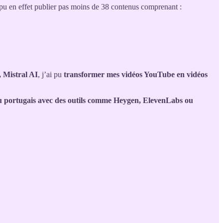
i pu en effet publier pas moins de 38 contenus comprenant :
 Mistral AI
, j’ai pu
transformer mes vidéos YouTube en vidéos
u portugais avec des outils comme Heygen, ElevenLabs ou