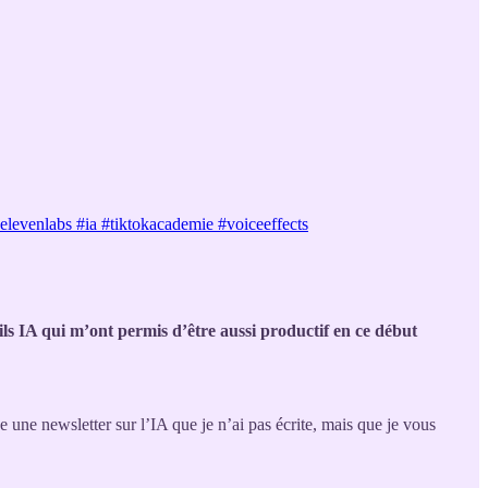
levenlabs #ia #tiktokacademie #voiceeffects
tils IA qui m’ont permis d’être aussi productif en ce début
 une newsletter sur l’IA que je n’ai pas écrite, mais que je vous