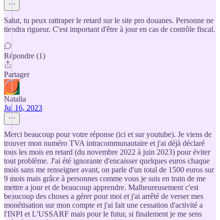
Salut, tu peux rattraper le retard sur le site pro douanes. Personne ne
tiendra rigueur. C'est important d'être à jour en cas de contrôle fiscal.
Répondre (1)
Partager
Natalia
Jul 16, 2023
Merci beaucoup pour votre réponse (ici et sur youtube). Je viens de
trouver mon numéro TVA intracommunautaire et j'ai déjà déclaré
tous les mois en retard (du novembre 2022 à juin 2023) pour éviter
tout problème. J'ai été ignorante d'encaisser quelques euros chaque
mois sans me renseigner avant, on parle d'un total de 1500 euros sur
9 mois mais grâce à personnes comme vous je suis en train de me
mettre a jour et de beaucoup apprendre. Malheureusement c'est
beaucoup des choses a gérer pour moi et j'ai arrêté de verser mes
monétisation sur mon compte et j'ai fait une cessation d'activité a
l'INPI et L'USSARF mais pour le futur, si finalement je me sens