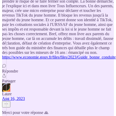
prendre le risque de se faire fermer son compte. La bonne démarche,
je l'explique ici et dans mon livre Tous Influenceurs. Un des parents,
majeur, crée une micro entreprise pour déclarer et toucher les
revenus TikTok du jeune homme. Il bloque les revenus jusqu'à la
majorité du jeune homme. Et ce parent donne son identité à TikTok,
paie les cotisations sociales à l'URSSAF du jeune homme, ainsi que
ses impôts et est responsable devant la loi si le jeune homme ne fait
pas les choses correctement. Bref, offrez mon livre aux parents du
jeune homme, car là on accumule les délits : travail dissimulé, fausse
déclaration, défaut de création d'entreprise. Vous avez également ce
très bon guide du ministère des finances qui détaille plus le champ
des possibles sur les mineurs de 16 ans : émancipé ou non.
https://www.economie.gouv.fr/files/files/2023/Guide_bonne_conduite
Répondre
Partager
Laure
Aug 16, 2023
Merci pour votre réponse 🙏