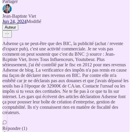
Partager
Jean-Baptiste Viet
Jun 24, 2024
Modifié
Auteur
Adsense ça ne peut-être que des BIC, la publicité (achat / revente
d'espace pub), c'est une activité commerciale. Je ne vois pas
comment on peut soutenir que c'est du BNC ;) source : Jean-
Baptiste Viet, livres Tous Influenceurs, Youtubeur. Plus
sérieusement, j'ai été contrôlé par le fisc en 2012 pour mes revenus
Adsense de blog. La verificatrice des impôts n'a pas remis en cause
ma façon de déclarer mes revenus en BIC. Par contre elle m'a
embêté car je ne déclarais pas aux douanes et que j'avais dépassé les
seuils bas à l'époque de 32900€ de CA/an. Contacte l'urssaf ou les
impôts si tu veux des certitudes. Ne te fie pas à ce que tu lis sur
internet. Les gars qui écrivent des articles déclaration Adsense font
ça pour pousser leur boîte de création d'entreprise, gestion de
comptabilité. Ils n'y connaissent rien en matière de fiscalité des
créateurs.
Répondre (1)