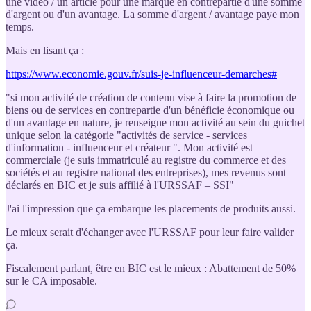
une vidéo / un article pour une marque en contrepartie d'une somme
d'argent ou d'un avantage. La somme d'argent / avantage paye mon
temps.
Mais en lisant ça :
https://www.economie.gouv.fr/suis-je-influenceur-demarches#
"si mon activité de création de contenu vise à faire la promotion de
biens ou de services en contrepartie d'un bénéficie économique ou
d'un avantage en nature, je renseigne mon activité au sein du guichet
unique selon la catégorie "activités de service - services
d'information - influenceur et créateur ". Mon activité est
commerciale (je suis immatriculé au registre du commerce et des
sociétés et au registre national des entreprises), mes revenus sont
déclarés en BIC et je suis affilié à l'URSSAF – SSI"
J'ai l'impression que ça embarque les placements de produits aussi.
Le mieux serait d'échanger avec l'URSSAF pour leur faire valider
ça.
Fiscalement parlant, être en BIC est le mieux : Abattement de 50%
sur le CA imposable.