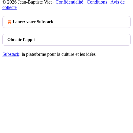
© 2026 Jean-Baptiste Viet
·
Confidentialité
∙
Conditions
∙
Avis de
collecte
Lancez votre Substack
Obtenir l’appli
Substack
: la plateforme pour la culture et les idées