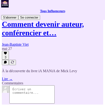
Tous Influenceurs
S'abonner
Se connecter
Comment devenir auteur,
conférencier et…
Jean-Baptiste Viet
mai 27
3
À la découverte du livre iA MANiA de Mick Levy
Lire →
Commentaires